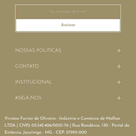
Assinar
NOSSAS POLÍTICAS
CONTATO
INSTITUCIONAL
#SIGA-NOS
Viviane Furrier de Oliveira - Indústria e Comércio de Malhas
LTDA | CNPJ: 05.342.406/0001-76 | Rua Rondônia, 130 - Portal da
Estância, Jacutinga - MG - CEP: 37590-000