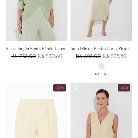
Blusa Torção Ponto Pérola Lurex Verde Claro
Saia Mix de Pontos Lurex Pistache
R$ 758,00
R$ 530,60
R$ 898,00
R$ 538,80
PP
P
-30%
-30%