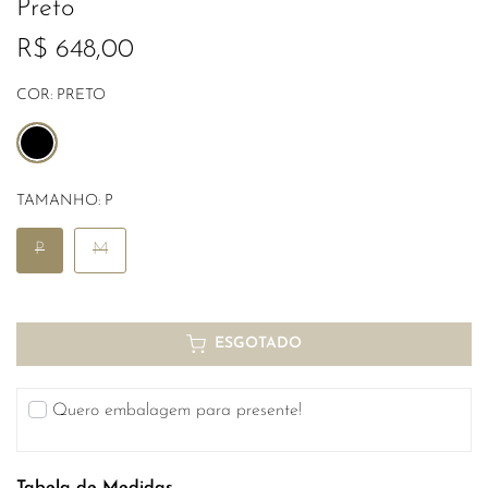
Preto
R$ 648,00
COR:
PRETO
TAMANHO:
P
P
M
ESGOTADO
Quero embalagem para presente!